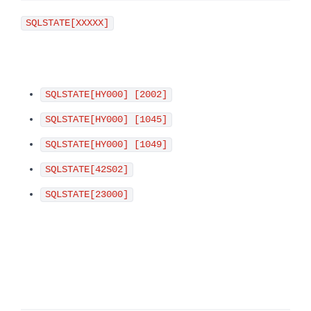
SQLSTATE[XXXXX]
SQLSTATE[HY000] [2002]
SQLSTATE[HY000] [1045]
SQLSTATE[HY000] [1049]
SQLSTATE[42S02]
SQLSTATE[23000]