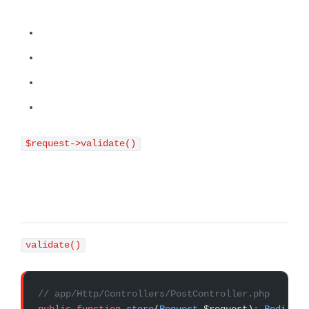
$request->validate()
validate()
// app/Http/Controllers/PostController.php