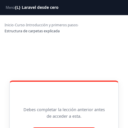
{L} Laravel desde cero
Menú
Inicio
›
Curso
›
Introducción y primeros pasos
›
Estructura de carpetas explicada
Debes completar la lección anterior antes
de acceder a esta.