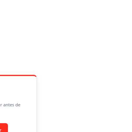
r antes de
r